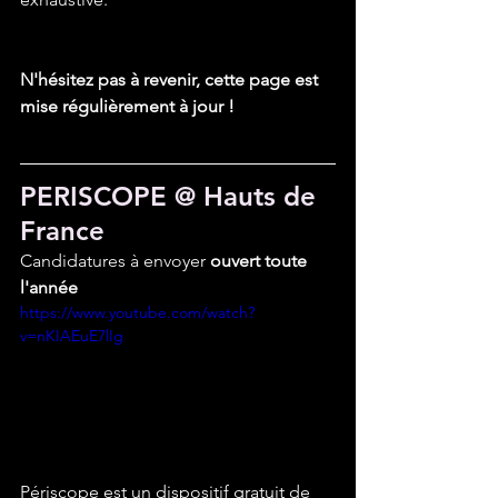
N'hésitez pas à revenir, cette page est 
mise régulièrement à jour !
PERISCOPE @ Hauts de 
France
Candidatures à envoyer 
ouvert toute 
l'année
https://www.youtube.com/watch?
v=nKIAEuE7lIg
Périscope est un dispositif gratuit de 