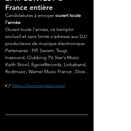
France entière
Candidatures à envoyer 
ouvert toute 
l'année
Ouvert toute l'année, ce tremplin 
exclusif et sans limite s’adresse aux DJ/ 
producteurs de musique électronique. 
Partenaires : FIP, Sacem, Tsugi, 
Inasound, Clubbing TV, Star's Music 
Kaith Skool, EgoistRecordz, Linkaband, 
Rodmusic, Warner Music France , Dice...
👉 
https://bpmcontest.com/