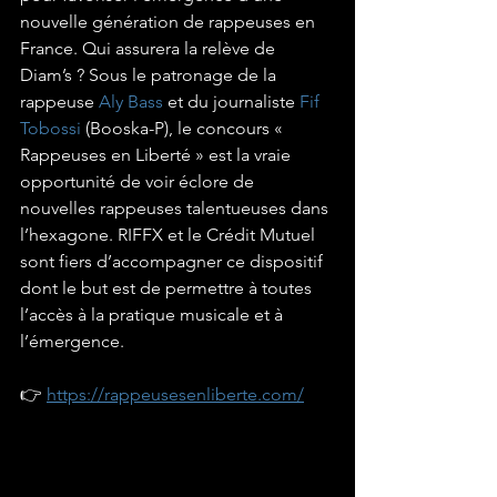
nouvelle génération de rappeuses en 
France. Qui assurera la relève de 
Diam’s ? Sous le patronage de la 
rappeuse 
Aly Bass
 et du journaliste 
Fif 
Tobossi
 (Booska-P), le concours « 
Rappeuses en Liberté » est la vraie 
opportunité de voir éclore de 
nouvelles rappeuses talentueuses dans 
l’hexagone. RIFFX et le Crédit Mutuel 
sont fiers d’accompagner ce dispositif 
dont le but est de permettre à toutes 
l’accès à la pratique musicale et à 
l’émergence.
👉 
https://rappeusesenliberte.com/