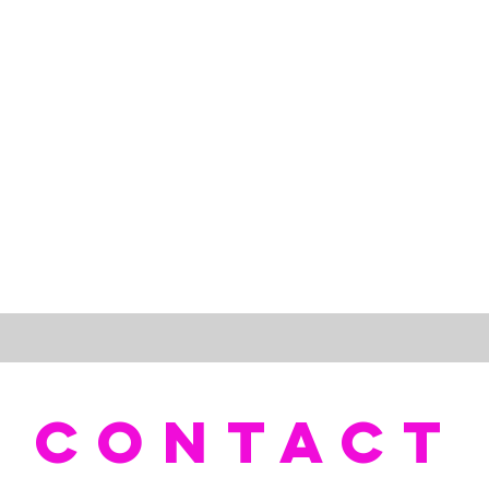
Contact